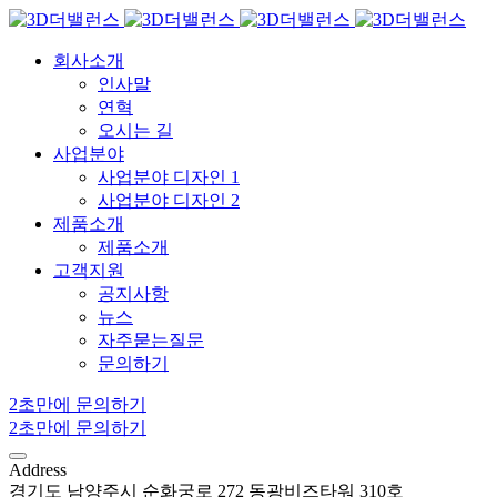
회사소개
인사말
연혁
오시는 길
사업분야
사업분야 디자인 1
사업분야 디자인 2
제품소개
제품소개
고객지원
공지사항
뉴스
자주묻는질문
문의하기
2초만에 문의하기
2초만에 문의하기
Address
경기도 남양주시 순화궁로 272 동광비즈타워 310호